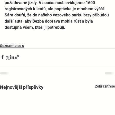
požadované jízdy. V současnosti evidujeme 1600 
registrovaných klientů, ale poptávka je mnohem vyšší. 
Sára doufá, že do našeho vozového parku brzy přibudou 
další auta, aby Bezba doprava mohla růst a byla 
dostupná všem, kteří ji potřebují.   
Seznamte se s
Zobrazit vše
Nejnovější příspěvky