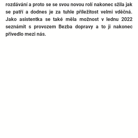
rozdávání a proto se se svou novou rolí nakonec sžila jak 
se patří a dodnes je za tuhle příležitost velmi vděčná. 
Jako asistentka se také měla možnost v lednu 2022 
seznámit s provozem Bezba dopravy a to ji nakonec 
přivedlo mezi nás.