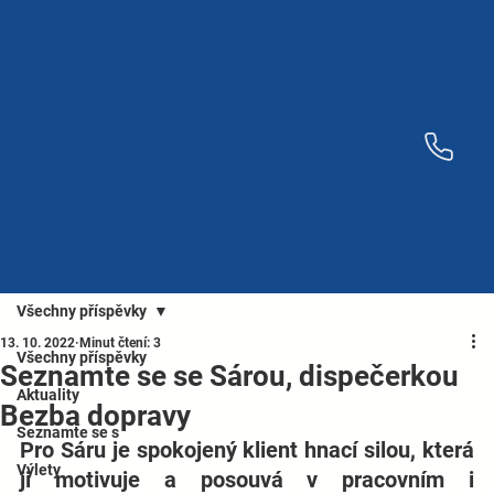
Všechny příspěvky
13. 10. 2022
Minut čtení: 3
Všechny příspěvky
Seznamte se se Sárou, dispečerkou
Aktuality
Bezba dopravy
Seznamte se s
Pro Sáru je spokojený klient hnací silou, která 
Výlety
ji motivuje a posouvá v pracovním i 