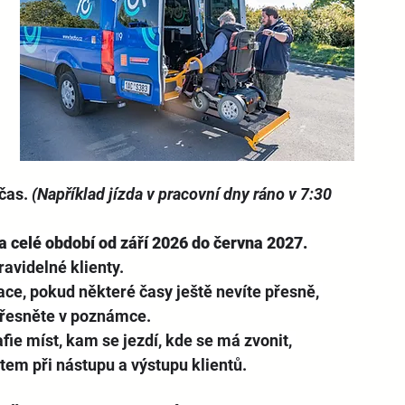
čas. 
(Například jízda v pracovní dny ráno v 7:30 
a celé období od září 2026 do června 2027.
ravidelné klienty.
ce, pokud některé časy ještě nevíte přesně, 
přesněte v poznámce.
ie míst, kam se jezdí, kde se má zvonit, 
em při nástupu a výstupu klientů.