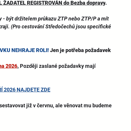
L ŽADATEL REGISTROVÁN do Bezba dopravy
.
ky - být držitelem průkazu ZTP nebo ZTP/P a mít 
raji. (Pro cestování Středočechů jsou specifické 
VKU NEHRAJE ROLI!
 Jen je potřeba požadavek 
vna 2026
.
Později zaslané požadavky mají 
Í 2026 NAJDETE ZDE
sestavovat již v červnu, ale věnovat mu budeme 