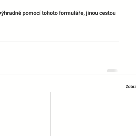
výhradně pomocí tohoto formuláře, jinou cestou 
Zobra