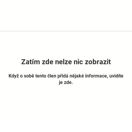
Zatím zde nelze nic zobrazit
Když o sobě tento člen přidá nějaké informace, uvidíte
je zde.